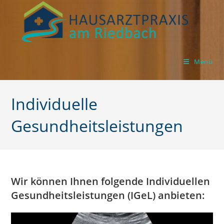
Zum
Inhalt
springen
Menü
Individuelle
Gesundheitsleistungen
Wir können Ihnen folgende Individuellen
Gesundheitsleistungen (IGeL) anbieten: